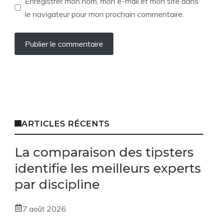
Enregistrer mon nom, mon e-mail et mon site dans
le navigateur pour mon prochain commentaire.
ARTICLES RÉCENTS
La comparaison des tipsters
identifie les meilleurs experts
par discipline
7 août 2026