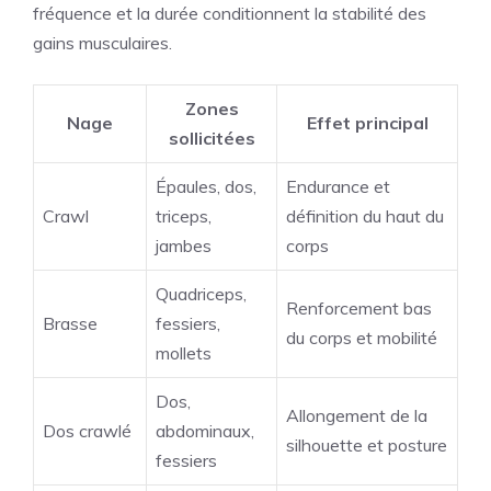
fréquence et la durée conditionnent la stabilité des
gains musculaires.
Zones
Nage
Effet principal
sollicitées
Épaules, dos,
Endurance et
Crawl
triceps,
définition du haut du
jambes
corps
Quadriceps,
Renforcement bas
Brasse
fessiers,
du corps et mobilité
mollets
Dos,
Allongement de la
Dos crawlé
abdominaux,
silhouette et posture
fessiers