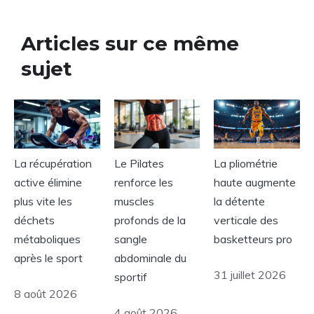
Articles sur ce même
sujet
La récupération
Le Pilates
La pliométrie
active élimine
renforce les
haute augmente
plus vite les
muscles
la détente
déchets
profonds de la
verticale des
métaboliques
sangle
basketteurs pro
après le sport
abdominale du
31 juillet 2026
sportif
8 août 2026
4 août 2026