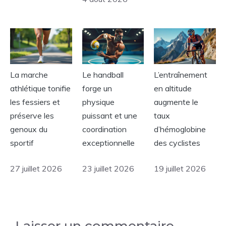
La marche
Le handball
L’entraînement
athlétique tonifie
forge un
en altitude
les fessiers et
physique
augmente le
préserve les
puissant et une
taux
genoux du
coordination
d’hémoglobine
sportif
exceptionnelle
des cyclistes
27 juillet 2026
23 juillet 2026
19 juillet 2026
Laisser un commentaire