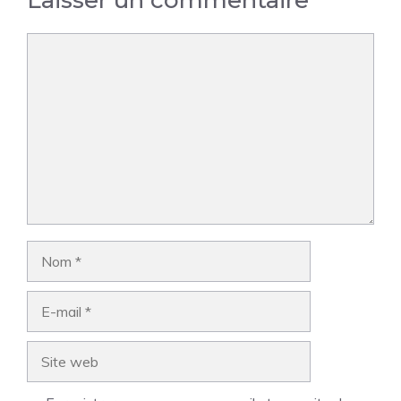
Commentaire
Nom
E-
mail
Site
web