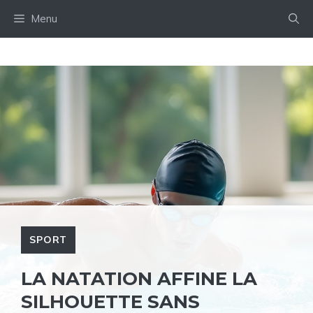
Aller
Menu
au
contenu
SPORT
LA NATATION AFFINE LA
SILHOUETTE SANS